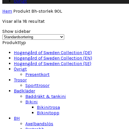
Övrigt
Hem
Produkt Bh-storlek
90L
Visar alla 18 resultat
Show sidebar
Produkttyp
Hogengård of Sweden Collection (DE)
Hogengård of Sweden Collection (EN)
Hogengård of Sweden Collection (SE)
Övrigt
Presentkort
Trosor
Sporttrosor
Badkläder
Baddräkt & tankini
Bikini
Bikinitrosa
Bikinitopp
BH
Axelbandslös