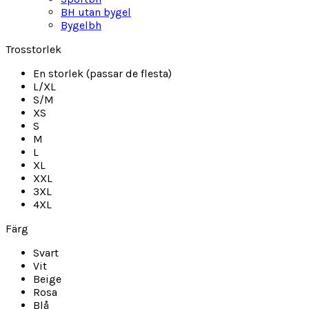
BH utan bygel
Bygelbh
Trosstorlek
En storlek (passar de flesta)
L/XL
S/M
XS
S
M
L
XL
XXL
3XL
4XL
Färg
Svart
Vit
Beige
Rosa
Blå