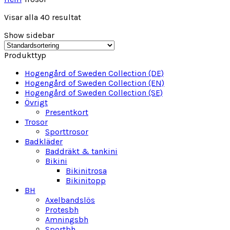
Visar alla 40 resultat
Show sidebar
Produkttyp
Hogengård of Sweden Collection (DE)
Hogengård of Sweden Collection (EN)
Hogengård of Sweden Collection (SE)
Övrigt
Presentkort
Trosor
Sporttrosor
Badkläder
Baddräkt & tankini
Bikini
Bikinitrosa
Bikinitopp
BH
Axelbandslös
Protesbh
Amningsbh
Sportbh