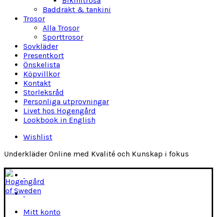
Bikinitrosa
Baddräkt & tankini
Trosor
Alla Trosor
Sporttrosor
Sovkläder
Presentkort
Önskelista
Köpvillkor
Kontakt
Storleksråd
Personliga utprovningar
Livet hos Hogengård
Lookbook in English
Wishlist
Underkläder Online med Kvalité och Kunskap i fokus
Mitt konto