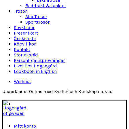
Bikinitrosa
Baddräkt & tankini
Trosor
Alla Trosor
Sporttrosor
Sovkläder
Presentkort
Önskelista
Köpvillkor
Kontakt
Storleksråd
Personliga utprovningar
Livet hos Hogengård
Lookbook in English
Wishlist
Underkläder Online med Kvalité och Kunskap i fokus
Mitt konto