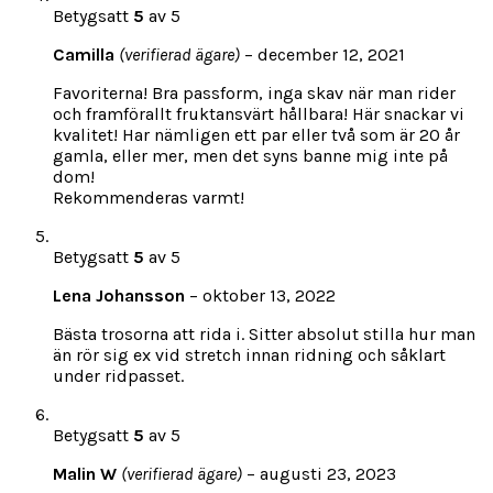
Betygsatt
5
av 5
Camilla
(verifierad ägare)
–
december 12, 2021
Favoriterna! Bra passform, inga skav när man rider
och framförallt fruktansvärt hållbara! Här snackar vi
kvalitet! Har nämligen ett par eller två som är 20 år
gamla, eller mer, men det syns banne mig inte på
dom!
Rekommenderas varmt!
Betygsatt
5
av 5
Lena Johansson
–
oktober 13, 2022
Bästa trosorna att rida i. Sitter absolut stilla hur man
än rör sig ex vid stretch innan ridning och såklart
under ridpasset.
Betygsatt
5
av 5
Malin W
(verifierad ägare)
–
augusti 23, 2023