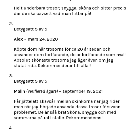
Helt underbara trosor; snygga, sköna och sitter precis
där de ska oavsett vad man hittar på!
Betygsatt
5
av 5
Alex
–
mars 24, 2020
Köpte dom här trosorna för ca 20 år sedan och
använder dom fortfarande, de är fortfarande som nya!!
Absolut skönaste trosorna jag äger även om jag
slutat rida. Rekommenderar till alla!!
Betygsatt
5
av 5
Malin
(verifierad ägare)
–
september 19, 2021
Får jättelätt skavsår mellan skinkorna när jag rider
men när jag började använda dessa trosor försvann
problemet. De är såå bra! Sköna, snygga och med
sömmarna på rätt ställe. Rekommenderas!