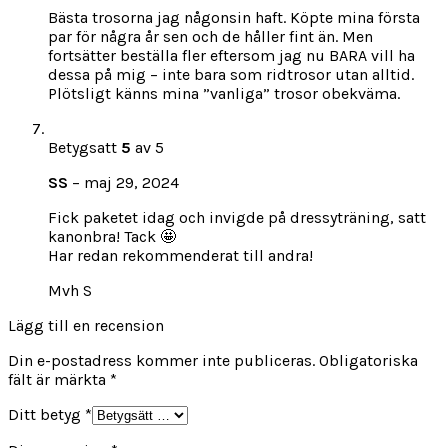
Bästa trosorna jag någonsin haft. Köpte mina första
par för några år sen och de håller fint än. Men
fortsätter beställa fler eftersom jag nu BARA vill ha
dessa på mig – inte bara som ridtrosor utan alltid.
Plötsligt känns mina ”vanliga” trosor obekväma.
Betygsatt
5
av 5
SS
–
maj 29, 2024
Fick paketet idag och invigde på dressyträning, satt
kanonbra! Tack 🤩
Har redan rekommenderat till andra!
Mvh S
Lägg till en recension
Din e-postadress kommer inte publiceras.
Obligatoriska
fält är märkta
*
Ditt betyg
*