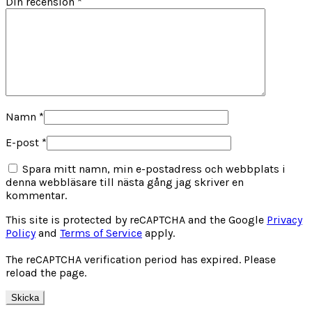
Din recension
*
Namn
*
E-post
*
Spara mitt namn, min e-postadress och webbplats i
denna webbläsare till nästa gång jag skriver en
kommentar.
This site is protected by reCAPTCHA and the Google
Privacy
Policy
and
Terms of Service
apply.
The reCAPTCHA verification period has expired. Please
reload the page.