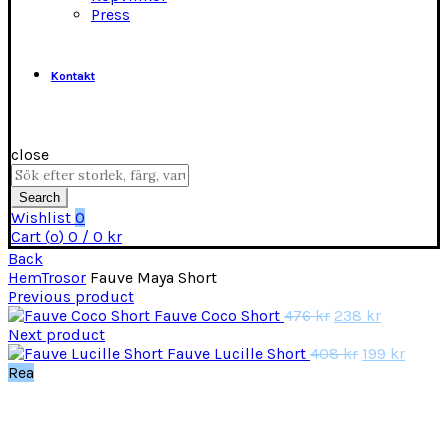
Press
Kontakt
close
Search
for:
Search
Wishlist
0
Cart (
o
)
0
/
0
kr
Back
Hem
Trosor
Fauve Maya Short
Previous product
Det
Det
Fauve Coco Short
476
kr
238
kr
ursprungliga
nuvarand
Next product
priset
Det
priset
Det
Fauve Lucille Short
408
kr
199
kr
var:
ursprungli
är:
nuvar
Rea
476 kr.
priset
238 kr.
priset
var:
är:
408 kr.
199 kr
Click to enlarge