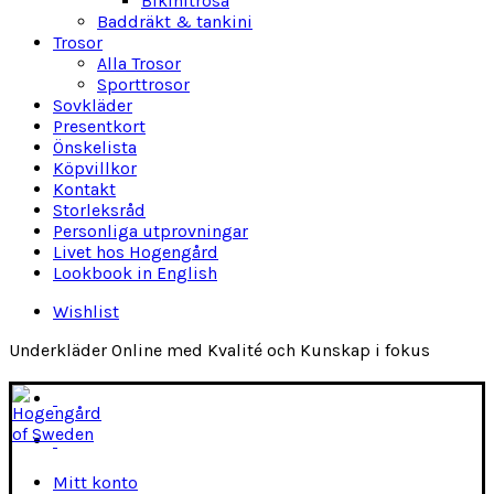
Bikinitrosa
Baddräkt & tankini
Trosor
Alla Trosor
Sporttrosor
Sovkläder
Presentkort
Önskelista
Köpvillkor
Kontakt
Storleksråd
Personliga utprovningar
Livet hos Hogengård
Lookbook in English
Wishlist
Underkläder Online med Kvalité och Kunskap i fokus
Mitt konto