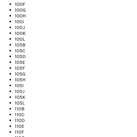
100F
100G
100H
100i
100J
100K
100L
105B
105C
105D
105E
105F
105G
105H
105I
105J
105K
105L
110B
110C
110D
110E
110F