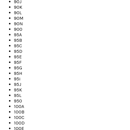
90J
90K
90L
90M
90N
90O
95A
95B
95C
95D
95E
95F
95G
95H
95i
95J
95K
95L
95O
100A
100B
100C
100D
100E