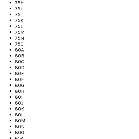
75H
75i
75J
75K
75L
75M
75N
75O
80A
80B
80C
80D
80E
80F
80G
80H
80i
80J
80K
80L
80M
80N
80O
85A