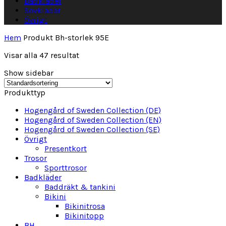
Badkläder
Sovkläder
Övrigt
Hem
Produkt Bh-storlek
95E
Visar alla 47 resultat
Show sidebar
Produkttyp
Hogengård of Sweden Collection (DE)
Hogengård of Sweden Collection (EN)
Hogengård of Sweden Collection (SE)
Övrigt
Presentkort
Trosor
Sporttrosor
Badkläder
Baddräkt & tankini
Bikini
Bikinitrosa
Bikinitopp
BH