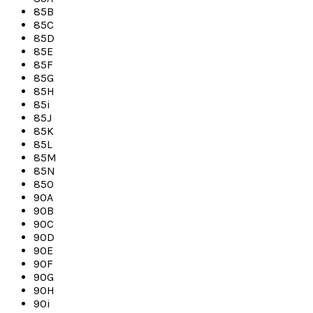
85B
85C
85D
85E
85F
85G
85H
85i
85J
85K
85L
85M
85N
85O
90A
90B
90C
90D
90E
90F
90G
90H
90i