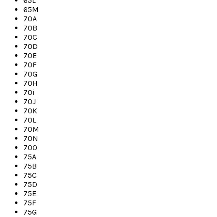
65L
65M
70A
70B
70C
70D
70E
70F
70G
70H
70i
70J
70K
70L
70M
70N
70O
75A
75B
75C
75D
75E
75F
75G