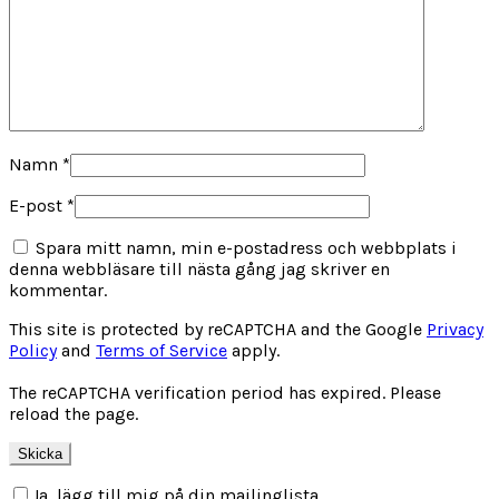
Namn
*
E-post
*
Spara mitt namn, min e-postadress och webbplats i
denna webbläsare till nästa gång jag skriver en
kommentar.
This site is protected by reCAPTCHA and the Google
Privacy
Policy
and
Terms of Service
apply.
The reCAPTCHA verification period has expired. Please
reload the page.
Ja, lägg till mig på din mailinglista.