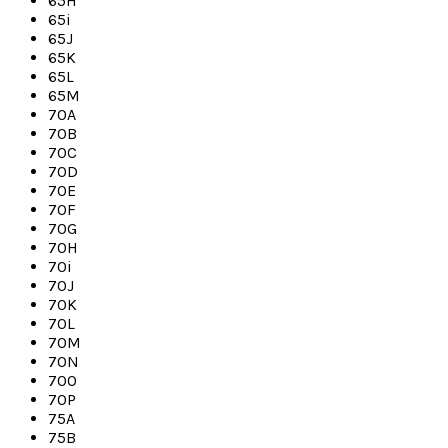
65H
65i
65J
65K
65L
65M
70A
70B
70C
70D
70E
70F
70G
70H
70i
70J
70K
70L
70M
70N
70O
70P
75A
75B