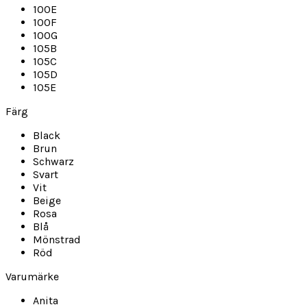
100E
100F
100G
105B
105C
105D
105E
Färg
Black
Brun
Schwarz
Svart
Vit
Beige
Rosa
Blå
Mönstrad
Röd
Varumärke
Anita