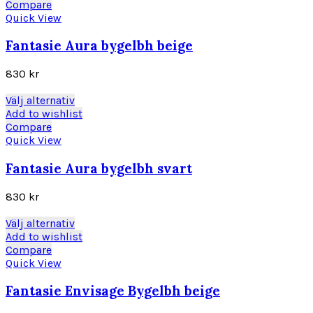
på
produkten
Compare
produktsidan
har
Quick View
flera
varianter.
Fantasie Aura bygelbh beige
De
olika
830
kr
alternativen
kan
Den
Välj alternativ
väljas
här
Add to wishlist
på
produkten
Compare
produktsidan
har
Quick View
flera
varianter.
Fantasie Aura bygelbh svart
De
olika
830
kr
alternativen
kan
Den
Välj alternativ
väljas
här
Add to wishlist
på
produkten
Compare
produktsidan
har
Quick View
flera
varianter.
Fantasie Envisage Bygelbh beige
De