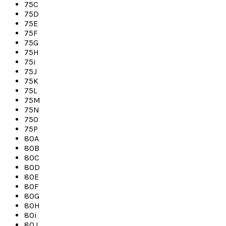
75C
75D
75E
75F
75G
75H
75i
75J
75K
75L
75M
75N
75O
75P
80A
80B
80C
80D
80E
80F
80G
80H
80i
80J