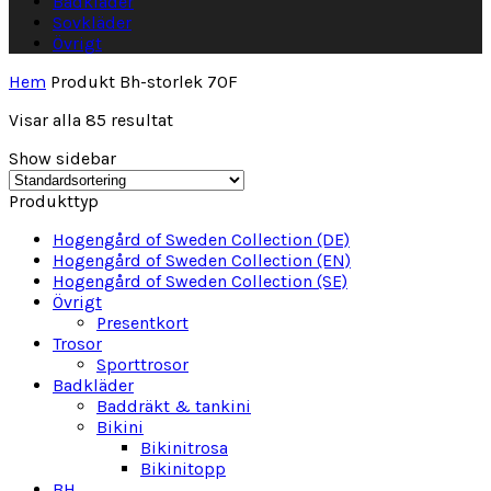
Badkläder
Sovkläder
Övrigt
Hem
Produkt Bh-storlek
70F
Visar alla 85 resultat
Show sidebar
Produkttyp
Hogengård of Sweden Collection (DE)
Hogengård of Sweden Collection (EN)
Hogengård of Sweden Collection (SE)
Övrigt
Presentkort
Trosor
Sporttrosor
Badkläder
Baddräkt & tankini
Bikini
Bikinitrosa
Bikinitopp
BH