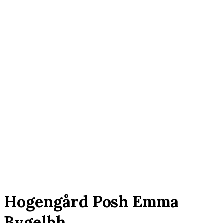
Click to enlarge
Hogengård Posh Emma
Bygelbh