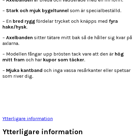
–
S
tark och mjuk bygeltunnel
som är specialbeställd.
– En
bred rygg
fördelar trycket och knäpps med
fyra
hake/hysk
.
–
Axelbanden
sitter tätare mitt bak så de håller sig kvar på
axlarna.
– Modellen fångar upp brösten tack vare att den är
hög
mitt fram
och har
kupor som täcker
.
–
Mjuka kantband
och inga vassa resårkanter eller spetsar
som river dig.
Ytterligare information
Ytterligare information