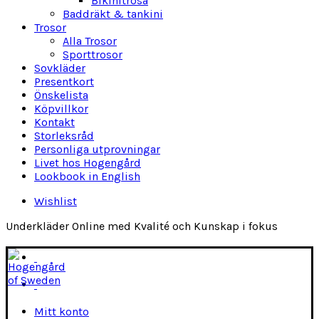
Bikinitrosa
Baddräkt & tankini
Trosor
Alla Trosor
Sporttrosor
Sovkläder
Presentkort
Önskelista
Köpvillkor
Kontakt
Storleksråd
Personliga utprovningar
Livet hos Hogengård
Lookbook in English
Wishlist
Underkläder Online med Kvalité och Kunskap i fokus
Mitt konto