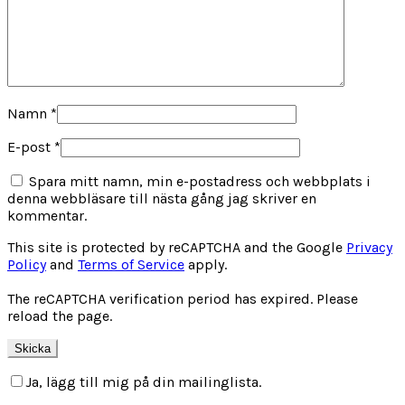
Namn
*
E-post
*
Spara mitt namn, min e-postadress och webbplats i
denna webbläsare till nästa gång jag skriver en
kommentar.
This site is protected by reCAPTCHA and the Google
Privacy
Policy
and
Terms of Service
apply.
The reCAPTCHA verification period has expired. Please
reload the page.
Ja, lägg till mig på din mailinglista.