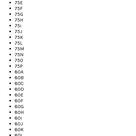
75E
75F
75G
75H
75i
75J
75K
75L
75M
75N
75O
75P
80A
80B
80C
80D
80E
80F
80G
80H
80i
80J
80K
80L