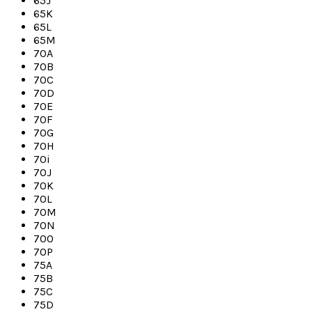
65J
65K
65L
65M
70A
70B
70C
70D
70E
70F
70G
70H
70i
70J
70K
70L
70M
70N
70O
70P
75A
75B
75C
75D