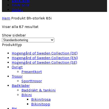
Badkläder
Sovkläder
Övrigt
Hem
Produkt Bh-storlek
85i
Visar alla 87 resultat
Show sidebar
Produkttyp
Hogengård of Sweden Collection (DE)
Hogengård of Sweden Collection (EN)
Hogengård of Sweden Collection (SE)
Övrigt
Presentkort
Trosor
Sporttrosor
Badkläder
Baddräkt & tankini
Bikini
Bikinitrosa
Bikinitopp
BH