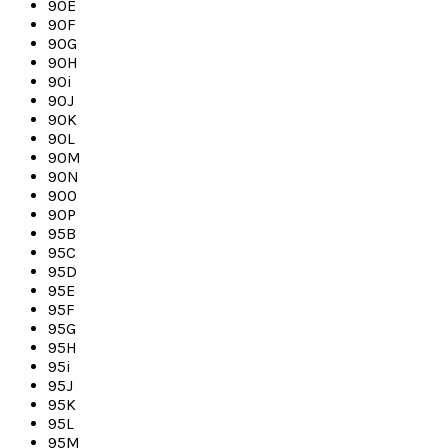
90E
90F
90G
90H
90i
90J
90K
90L
90M
90N
90O
90P
95B
95C
95D
95E
95F
95G
95H
95i
95J
95K
95L
95M