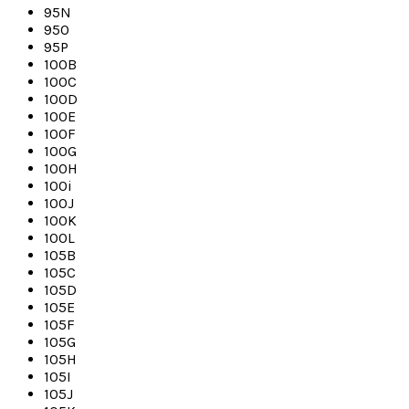
95N
95O
95P
100B
100C
100D
100E
100F
100G
100H
100i
100J
100K
100L
105B
105C
105D
105E
105F
105G
105H
105I
105J