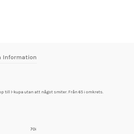
h Information
upp till I-kupa utan att något smiter. Från 65 i omkrets.
70i