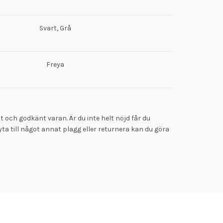
Svart, Grå
Freya
t och godkänt varan. Är du inte helt nöjd får du
byta till något annat plagg eller returnera kan du göra