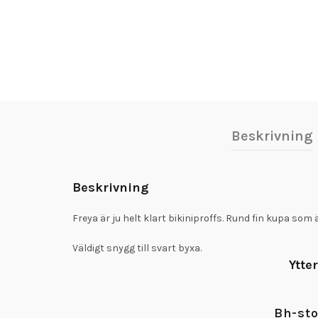
Beskrivning
Beskrivning
Freya är ju helt klart bikiniproffs. Rund fin kupa som ä
Väldigt snygg till svart byxa.
Ytte
Bh-sto