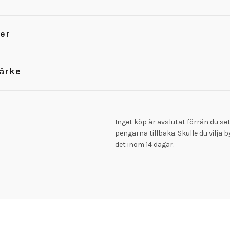
er
ärke
Inget köp är avslutat förrän du set
pengarna tillbaka. Skulle du vilja 
det inom 14 dagar.