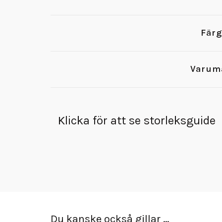
Färg
Varum
Klicka för att se storleksguide
Du kanske också gillar …