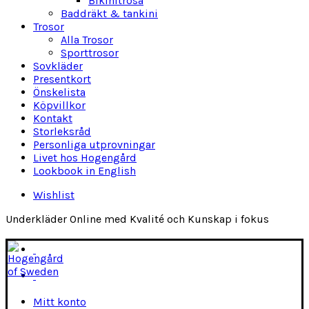
Bikinitrosa
Baddräkt & tankini
Trosor
Alla Trosor
Sporttrosor
Sovkläder
Presentkort
Önskelista
Köpvillkor
Kontakt
Storleksråd
Personliga utprovningar
Livet hos Hogengård
Lookbook in English
Wishlist
Underkläder Online med Kvalité och Kunskap i fokus
Mitt konto