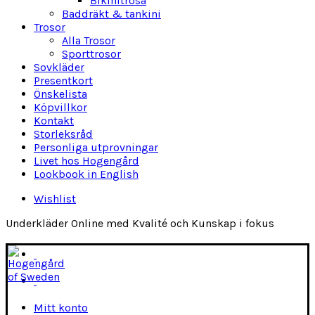
Bikinitrosa
Baddräkt & tankini
Trosor
Alla Trosor
Sporttrosor
Sovkläder
Presentkort
Önskelista
Köpvillkor
Kontakt
Storleksråd
Personliga utprovningar
Livet hos Hogengård
Lookbook in English
Wishlist
Underkläder Online med Kvalité och Kunskap i fokus
Mitt konto