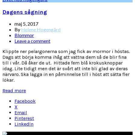
Dagens sågning
maj 5, 2017
By
Helene Hogengård
Blommor
Leave a comment
Klippte ner pelargonerna som jag fick av mormor i höstas.
Dags att börja komma ihåg att vattna dem så de blir fina
till i vår. Då åker de ut. Hittade fem blå krokusknoppar
idag. Lite tidigt men det är svårt att inte bli glad av deras
närvaro. Ska lägga in en påminnelse till i höst att sätta fler
lökar.
Read more
Facebook
X
Email
Pinterest
LinkedIn