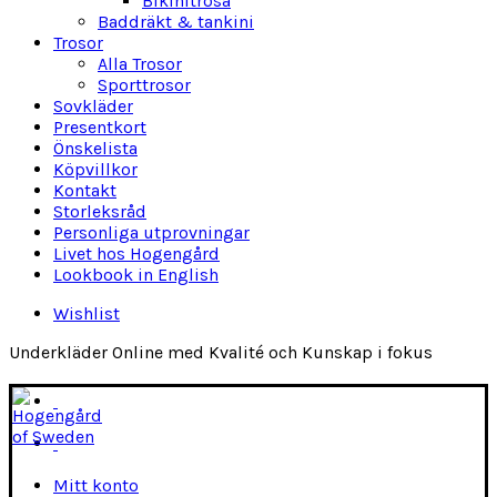
Bikinitrosa
Baddräkt & tankini
Trosor
Alla Trosor
Sporttrosor
Sovkläder
Presentkort
Önskelista
Köpvillkor
Kontakt
Storleksråd
Personliga utprovningar
Livet hos Hogengård
Lookbook in English
Wishlist
Underkläder Online med Kvalité och Kunskap i fokus
Mitt konto