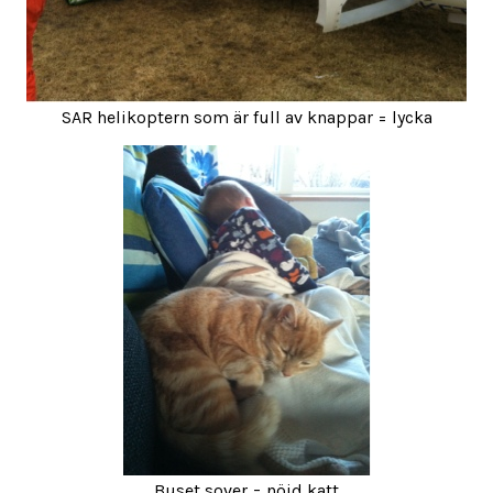
SAR helikoptern som är full av knappar = lycka
Buset sover = nöjd katt