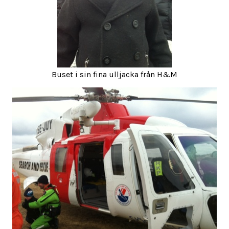
Buset i sin fina ulljacka från H&M