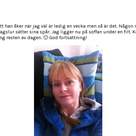
t han åker när jag väl är ledig en vecka men så är det. Någon 
slur sätter sina spår. Jag ligger nu på soffan under en filt. 
ing resten av dagen. 🙂 God fortsättning!