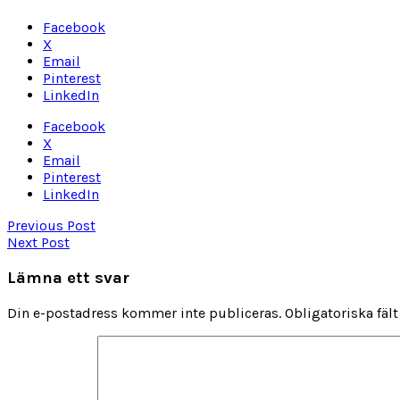
Facebook
X
Email
Pinterest
LinkedIn
Facebook
X
Email
Pinterest
LinkedIn
Previous Post
Next Post
Lämna ett svar
Din e-postadress kommer inte publiceras.
Obligatoriska fäl