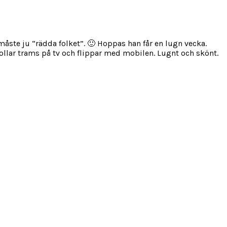
måste ju “rädda folket”. 🙂 Hoppas han får en lugn vecka.
Kollar trams på tv och flippar med mobilen. Lugnt och skönt.