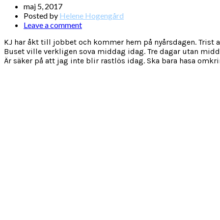
maj 5, 2017
Posted by
Helene Hogengård
Leave a comment
KJ har åkt till jobbet och kommer hem på nyårsdagen. Trist at
Buset ville verkligen sova middag idag. Tre dagar utan middag
Är säker på att jag inte blir rastlös idag. Ska bara hasa omkr