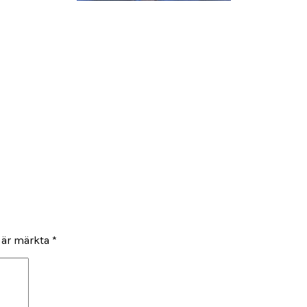
t är märkta
*