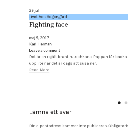
29
jul
Livet hos Hogengård
Fighting face
maj 5, 2017
Karl-Herman
Leave a comment
Det är en rejält brant rutschkana. Pappan får backa
upp lite när det är dags att susa ner.
Read More
Lämna ett svar
Din e-postadress kommer inte publiceras.
Obligatori