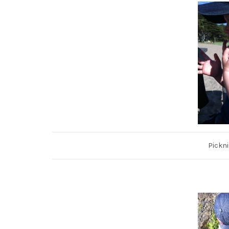
Pickn