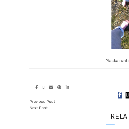
Plaska runt i 
Previous Post
Next Post
RELA