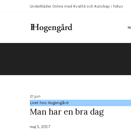
Underkläder Online med Kvalité och Kunskap i fokus
H
21
jun
Livet hos Hogengård
Man har en bra dag
maj 5, 2017