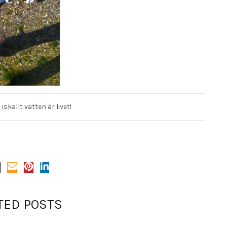
iskallt vatten är livet!
TED POSTS