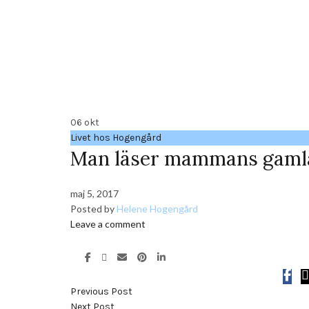
06
okt
Livet hos Hogengård
Man läser mammans gaml
maj 5, 2017
Posted by
Helene Hogengård
Leave a comment
Previous Post
Next Post