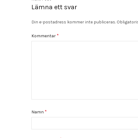
Lämna ett svar
Din e-postadress kommer inte publiceras.
Obligatori
*
Kommentar
*
Namn