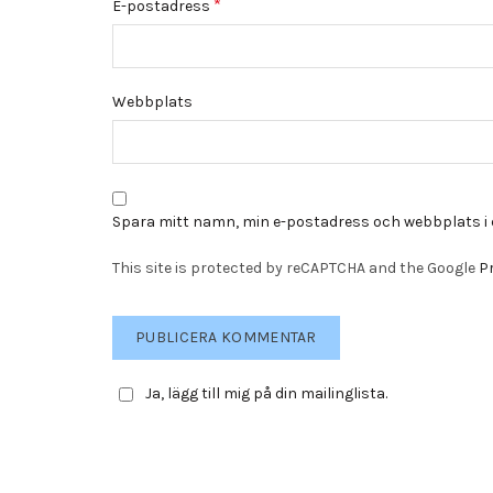
*
E-postadress
Webbplats
Spara mitt namn, min e-postadress och webbplats i 
This site is protected by reCAPTCHA and the Google
Pr
Ja, lägg till mig på din mailinglista.