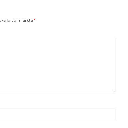
*
ska fält är märkta