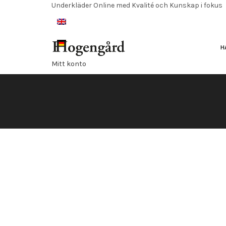
Underkläder Online med Kvalité och Kunskap i fokus
H
Mitt konto
Blog
Önskelista
Varukorg