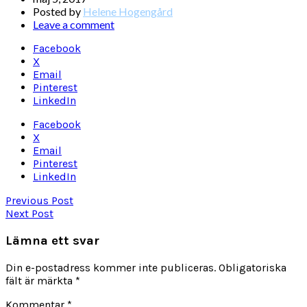
Posted by
Helene Hogengård
Leave a comment
Facebook
X
Email
Pinterest
LinkedIn
Facebook
X
Email
Pinterest
LinkedIn
Previous Post
Next Post
Lämna ett svar
Din e-postadress kommer inte publiceras.
Obligatoriska
fält är märkta
*
Kommentar
*