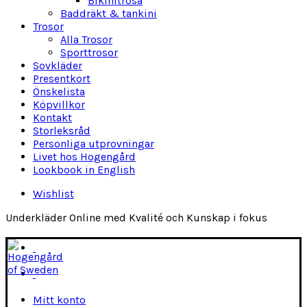
Bikinitrosa
Baddräkt & tankini
Trosor
Alla Trosor
Sporttrosor
Sovkläder
Presentkort
Önskelista
Köpvillkor
Kontakt
Storleksråd
Personliga utprovningar
Livet hos Hogengård
Lookbook in English
Wishlist
Underkläder Online med Kvalité och Kunskap i fokus
Mitt konto