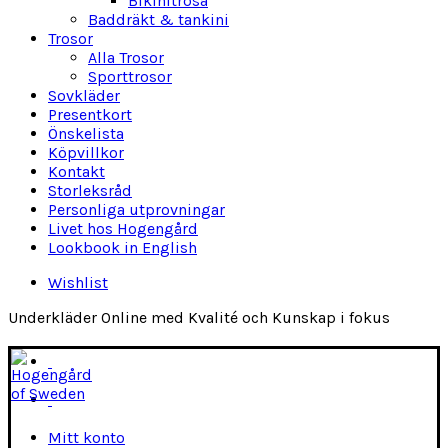
Bikinitrosa
Baddräkt & tankini
Trosor
Alla Trosor
Sporttrosor
Sovkläder
Presentkort
Önskelista
Köpvillkor
Kontakt
Storleksråd
Personliga utprovningar
Livet hos Hogengård
Lookbook in English
Wishlist
Underkläder Online med Kvalité och Kunskap i fokus
Mitt konto