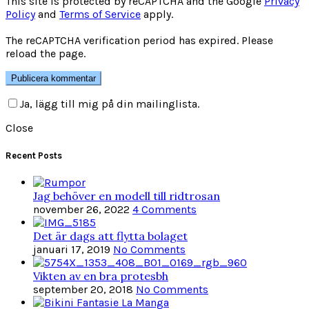
This site is protected by reCAPTCHA and the Google
Privacy
Policy
and
Terms of Service
apply.
The reCAPTCHA verification period has expired. Please
reload the page.
Ja, lägg till mig på din mailinglista.
Close
Recent Posts
Jag behöver en modell till ridtrosan
november 26, 2022
4 Comments
Det är dags att flytta bolaget
januari 17, 2019
No Comments
Vikten av en bra protesbh
september 20, 2018
No Comments