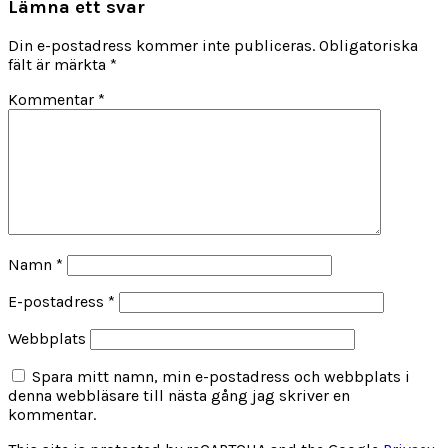
Lämna ett svar
Din e-postadress kommer inte publiceras.
Obligatoriska
fält är märkta
*
Kommentar
*
Namn
*
E-postadress
*
Webbplats
Spara mitt namn, min e-postadress och webbplats i
denna webbläsare till nästa gång jag skriver en
kommentar.