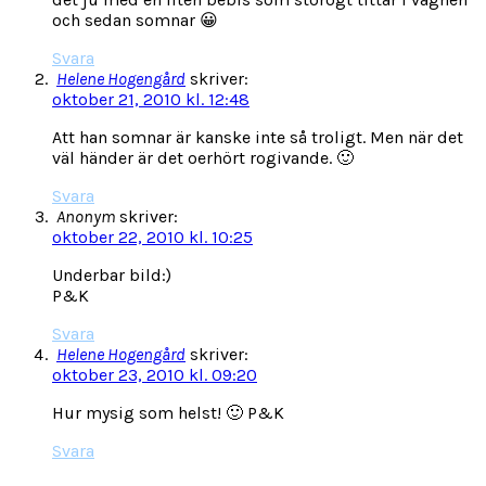
och sedan somnar 😀
Svara
Helene Hogengård
skriver:
oktober 21, 2010 kl. 12:48
Att han somnar är kanske inte så troligt. Men när det
väl händer är det oerhört rogivande. 🙂
Svara
Anonym
skriver:
oktober 22, 2010 kl. 10:25
Underbar bild:)
P&K
Svara
Helene Hogengård
skriver:
oktober 23, 2010 kl. 09:20
Hur mysig som helst! 🙂 P&K
Svara