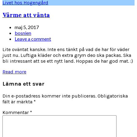
Livet hos Hogengård
Värme att vänta
maj 5, 2017
bosnien
Leave a comment
Lite oväntat kanske. Inte ens tänkt på vad de har för väder
just nu. Luftiga kläder och extra grym deo ska packas. Ska
bli intressant att se ett nytt land. Hoppas de har god mat. :)
Read more
Lämna ett svar
Din e-postadress kommer inte publiceras.
Obligatoriska
fält är märkta
*
Kommentar
*