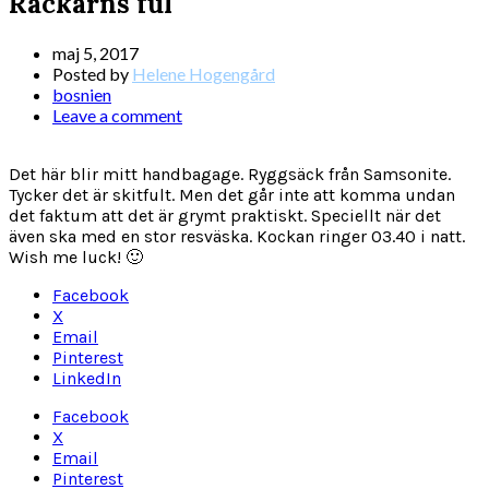
Rackarns ful
maj 5, 2017
Posted by
Helene Hogengård
bosnien
Leave a comment
Det här blir mitt handbagage. Ryggsäck från Samsonite.
Tycker det är skitfult. Men det går inte att komma undan
det faktum att det är grymt praktiskt. Speciellt när det
även ska med en stor resväska. Kockan ringer 03.40 i natt.
Wish me luck! 🙂
Facebook
X
Email
Pinterest
LinkedIn
Facebook
X
Email
Pinterest