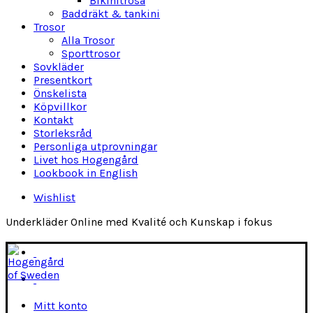
Bikinitrosa
Baddräkt & tankini
Trosor
Alla Trosor
Sporttrosor
Sovkläder
Presentkort
Önskelista
Köpvillkor
Kontakt
Storleksråd
Personliga utprovningar
Livet hos Hogengård
Lookbook in English
Wishlist
Underkläder Online med Kvalité och Kunskap i fokus
Mitt konto