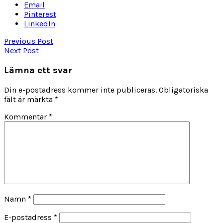
Email
Pinterest
LinkedIn
Previous Post
Next Post
Lämna ett svar
Din e-postadress kommer inte publiceras.
Obligatoriska
fält är märkta
*
Kommentar
*
Namn
*
E-postadress
*