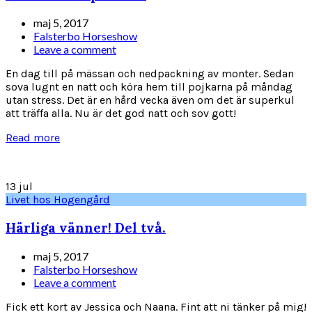
maj 5, 2017
Falsterbo Horseshow
Leave a comment
En dag till på mässan och nedpackning av monter. Sedan
sova lugnt en natt och köra hem till pojkarna på måndag
utan stress. Det är en hård vecka även om det är superkul
att träffa alla. Nu är det god natt och sov gott!
Read more
13
jul
Livet hos Hogengård
Härliga vänner! Del två.
maj 5, 2017
Falsterbo Horseshow
Leave a comment
Fick ett kort av Jessica och Naana. Fint att ni tänker på mig!