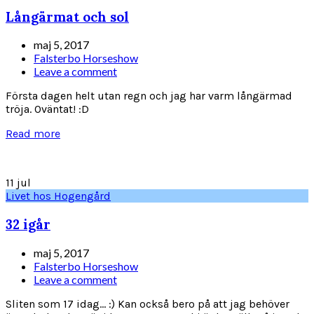
Långärmat och sol
maj 5, 2017
Falsterbo Horseshow
Leave a comment
Första dagen helt utan regn och jag har varm långärmad
tröja. Oväntat! :D
Read more
11
jul
Livet hos Hogengård
32 igår
maj 5, 2017
Falsterbo Horseshow
Leave a comment
Sliten som 17 idag... :) Kan också bero på att jag behöver