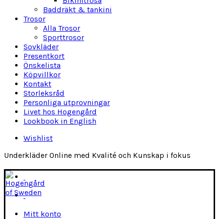
Bikinitrosa
Baddräkt & tankini
Trosor
Alla Trosor
Sporttrosor
Sovkläder
Presentkort
Önskelista
Köpvillkor
Kontakt
Storleksråd
Personliga utprovningar
Livet hos Hogengård
Lookbook in English
Wishlist
Underkläder Online med Kvalité och Kunskap i fokus
Mitt konto