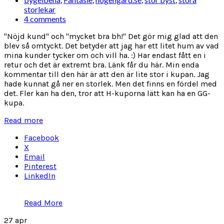
storlekar
4 comments
"Nöjd kund" och "mycket bra bh!" Det gör mig glad att den
blev så omtyckt. Det betyder att jag har ett litet hum av vad
mina kunder tycker om och vill ha. :) Har endast fått en i
retur och det är extremt bra. Länk får du här. Min enda
kommentar till den här är att den är lite stor i kupan. Jag
hade kunnat gå ner en storlek. Men det finns en fördel med
det. Fler kan ha den, tror att H-kuporna lätt kan ha en GG-
kupa.
Read more
Facebook
X
Email
Pinterest
LinkedIn
Read More
27
apr