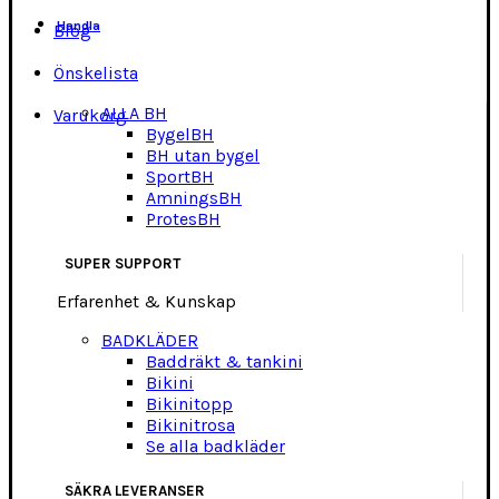
Handla
Blog
Önskelista
ALLA BH
Varukorg
BygelBH
BH utan bygel
SportBH
AmningsBH
ProtesBH
SUPER SUPPORT
Erfarenhet & Kunskap
BADKLÄDER
Baddräkt & tankini
Bikini
Bikinitopp
Bikinitrosa
Se alla badkläder
SÄKRA LEVERANSER