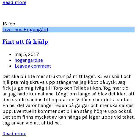
Read more
16
feb
Livet hos Hogengård
Fint att få hjälp
maj 5, 2017
hogengard.se
Leave a comment
Det ska bli lite mer struktur på mitt lager. KJ var snäll och
hjälpte mig skruva upp stängerna jag köpt på Jysk. Jag
fick ju ge mig iväg till Torp och Teliabutiken. Tog mer tid
än jag hade kunnat ana. Långt om länge så blev det klart att
den skulle sändas till reparation. Vi får se hur detta slutar.
En hel del varor hänger redan på galgar och mer ska galgas
upp. Eventuellt kommer det bli en stång högre upp också.
Det som finns mycket av kan hänga på lager uppe vid taket.
Jag är van vid att alltid ha...
Read more