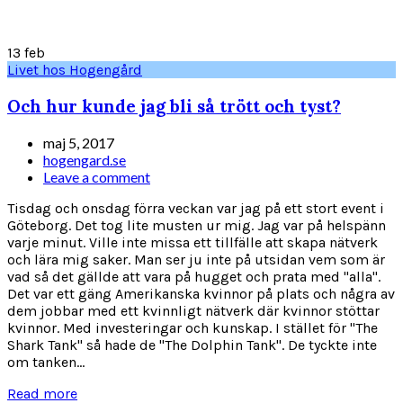
13
feb
Livet hos Hogengård
Och hur kunde jag bli så trött och tyst?
maj 5, 2017
hogengard.se
Leave a comment
Tisdag och onsdag förra veckan var jag på ett stort event i
Göteborg. Det tog lite musten ur mig. Jag var på helspänn
varje minut. Ville inte missa ett tillfälle att skapa nätverk
och lära mig saker. Man ser ju inte på utsidan vem som är
vad så det gällde att vara på hugget och prata med "alla".
Det var ett gäng Amerikanska kvinnor på plats och några av
dem jobbar med ett kvinnligt nätverk där kvinnor stöttar
kvinnor. Med investeringar och kunskap. I stället för "The
Shark Tank" så hade de "The Dolphin Tank". De tyckte inte
om tanken...
Read more