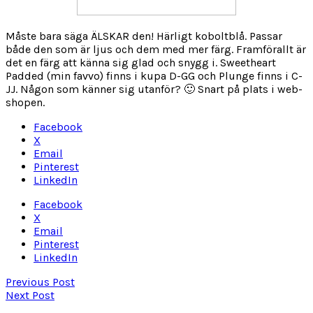
Måste bara säga ÄLSKAR den! Härligt koboltblå. Passar
både den som är ljus och dem med mer färg. Framförallt är
det en färg att känna sig glad och snygg i. Sweetheart
Padded (min favvo) finns i kupa D-GG och Plunge finns i C-
JJ. Någon som känner sig utanför? 🙂 Snart på plats i web-
shopen.
Facebook
X
Email
Pinterest
LinkedIn
Facebook
X
Email
Pinterest
LinkedIn
Previous Post
Next Post