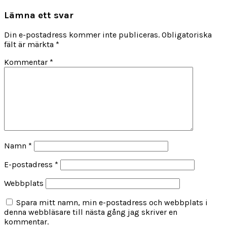
Lämna ett svar
Din e-postadress kommer inte publiceras.
Obligatoriska
fält är märkta
*
Kommentar
*
Namn
*
E-postadress
*
Webbplats
Spara mitt namn, min e-postadress och webbplats i
denna webbläsare till nästa gång jag skriver en
kommentar.