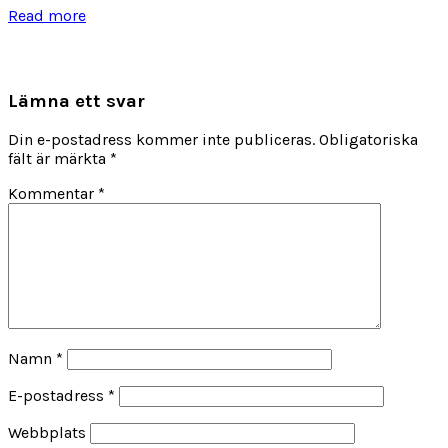
Read more
Lämna ett svar
Din e-postadress kommer inte publiceras.
Obligatoriska
fält är märkta
*
Kommentar
*
Namn
*
E-postadress
*
Webbplats