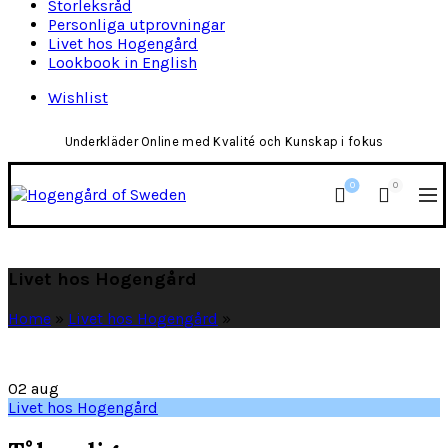
Storleksråd
Personliga utprovningar
Livet hos Hogengård
Lookbook in English
Wishlist
Underkläder Online med Kvalité och Kunskap i fokus
0
0
Livet hos Hogengård
Home
»
Livet hos Hogengård
»
02
aug
Livet hos Hogengård