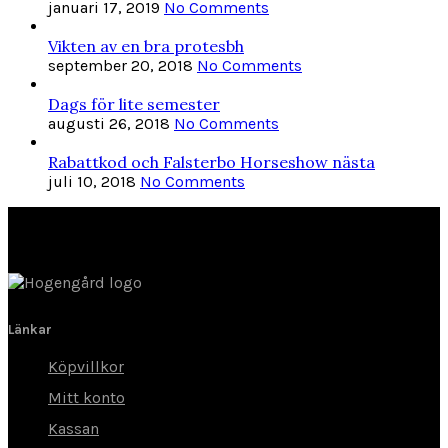
januari 17, 2019
No Comments
Vikten av en bra protesbh
september 20, 2018
No Comments
Dags för lite semester
augusti 26, 2018
No Comments
Rabattkod och Falsterbo Horseshow nästa
juli 10, 2018
No Comments
Länkar
Köpvillkor
Mitt konto
Kassan