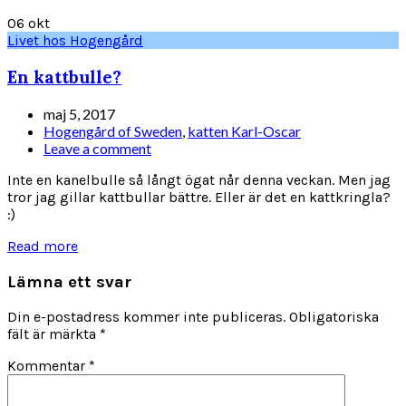
06
okt
Livet hos Hogengård
En kattbulle?
maj 5, 2017
Hogengård of Sweden
,
katten Karl-Oscar
Leave a comment
Inte en kanelbulle så långt ögat når denna veckan. Men jag
tror jag gillar kattbullar bättre. Eller är det en kattkringla?
:)
Read more
Lämna ett svar
Din e-postadress kommer inte publiceras.
Obligatoriska
fält är märkta
*
Kommentar
*