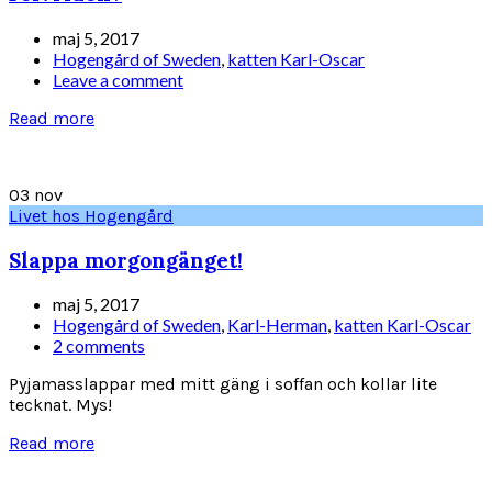
maj 5, 2017
Hogengård of Sweden
,
katten Karl-Oscar
Leave a comment
Read more
03
nov
Livet hos Hogengård
Slappa morgongänget!
maj 5, 2017
Hogengård of Sweden
,
Karl-Herman
,
katten Karl-Oscar
2 comments
Pyjamasslappar med mitt gäng i soffan och kollar lite
tecknat. Mys!
Read more