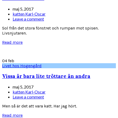
maj 5, 2017
katten Karl-Oscar
Leave a comment
Sol från det stora fönstret och rumpan mot spisen.
Livsnjutaren.
Read more
04
feb
Livet hos Hogengård
Vissa är bara lite tröttare än andra
maj 5, 2017
katten Karl-Oscar
Leave a comment
Men så är det att vara katt. Har jag hört.
Read more