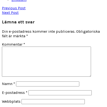
Previous Post
Next Post
Lämna ett svar
Din e-postadress kommer inte publiceras.
Obligatoriska
fält är märkta
*
Kommentar
*
Namn
*
E-postadress
*
Webbplats