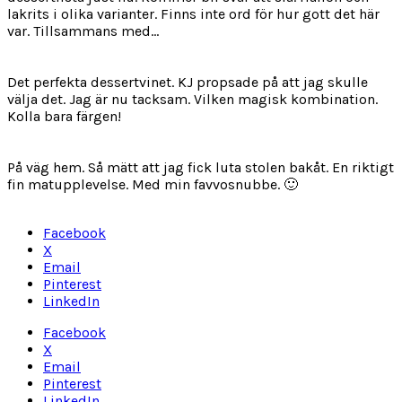
lakrits i olika varianter. Finns inte ord för hur gott det här
var. Tillsammans med…
Det perfekta dessertvinet. KJ propsade på att jag skulle
välja det. Jag är nu tacksam. Vilken magisk kombination.
Kolla bara färgen!
På väg hem. Så mätt att jag fick luta stolen bakåt. En riktigt
fin matupplevelse. Med min favvosnubbe. 🙂
Facebook
X
Email
Pinterest
LinkedIn
Facebook
X
Email
Pinterest
LinkedIn