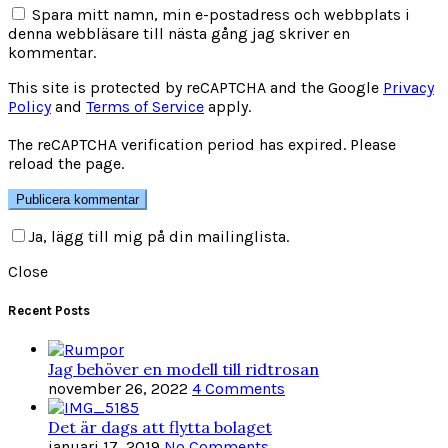
Spara mitt namn, min e-postadress och webbplats i
denna webbläsare till nästa gång jag skriver en
kommentar.
This site is protected by reCAPTCHA and the Google
Privacy
Policy
and
Terms of Service
apply.
The reCAPTCHA verification period has expired. Please
reload the page.
Ja, lägg till mig på din mailinglista.
Close
Recent Posts
Jag behöver en modell till ridtrosan
november 26, 2022
4 Comments
Det är dags att flytta bolaget
januari 17, 2019
No Comments