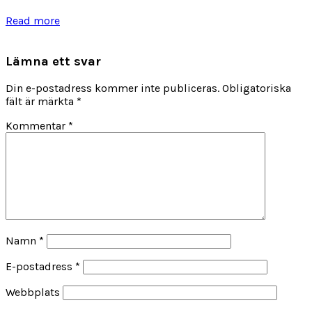
Read more
Lämna ett svar
Din e-postadress kommer inte publiceras.
Obligatoriska
fält är märkta
*
Kommentar
*
Namn
*
E-postadress
*
Webbplats