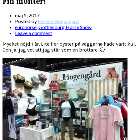
Fin monter!
maj 5, 2017
Posted by
Helene Hogengård
eurohorse
,
Gothenburg Horse Show
Leave a comment
Mycket nöjd i år. Lite fler byster på väggarna hade varit kul.
Och ja, jag vet att jag står som en brottare. 🙂