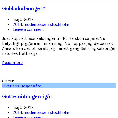
Gobbakalsonger?!
maj 5, 2017
2014
,
modemässan i stockholm
Leave a comment
Just köpt ett lass kalsonger till KJ. Så skön säljare. Nu
betydligt piggare än innan idag. Nu hoppas jag de passar.
Annars kan det bli så att jag har ett gäng Salmingkalsonger
i storlek L att sälja. :)
Read more
08
feb
Livet hos Hogengård
Gottemiddagen igår
maj 5, 2017
2014
,
modemässan i stockholm
Leave a comment