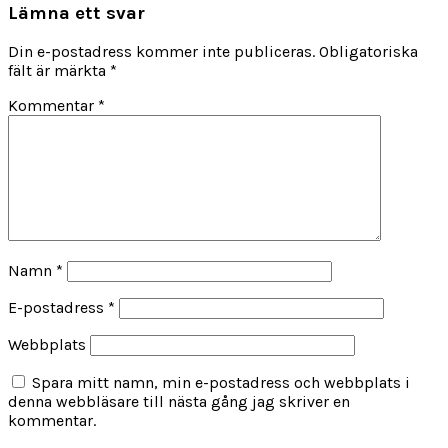
Lämna ett svar
Din e-postadress kommer inte publiceras.
Obligatoriska
fält är märkta
*
Kommentar
*
Namn
*
E-postadress
*
Webbplats
Spara mitt namn, min e-postadress och webbplats i
denna webbläsare till nästa gång jag skriver en
kommentar.