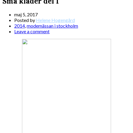
Små kläder del 1
maj 5, 2017
Posted by
Helene Hogengård
2014
,
modemässan i stockholm
Leave a comment