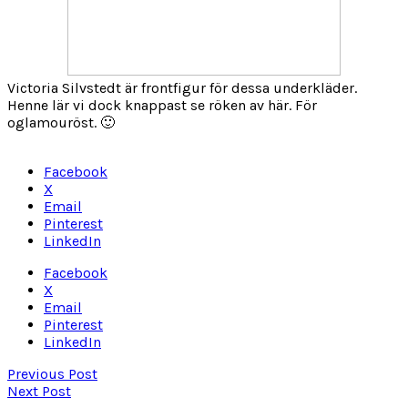
Victoria Silvstedt är frontfigur för dessa underkläder.
Henne lär vi dock knappast se röken av här. För
oglamouröst. 🙂
Facebook
X
Email
Pinterest
LinkedIn
Facebook
X
Email
Pinterest
LinkedIn
Previous Post
Next Post