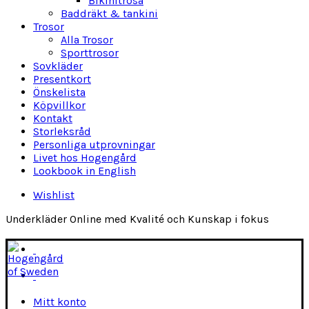
Bikinitrosa
Baddräkt & tankini
Trosor
Alla Trosor
Sporttrosor
Sovkläder
Presentkort
Önskelista
Köpvillkor
Kontakt
Storleksråd
Personliga utprovningar
Livet hos Hogengård
Lookbook in English
Wishlist
Underkläder Online med Kvalité och Kunskap i fokus
Mitt konto