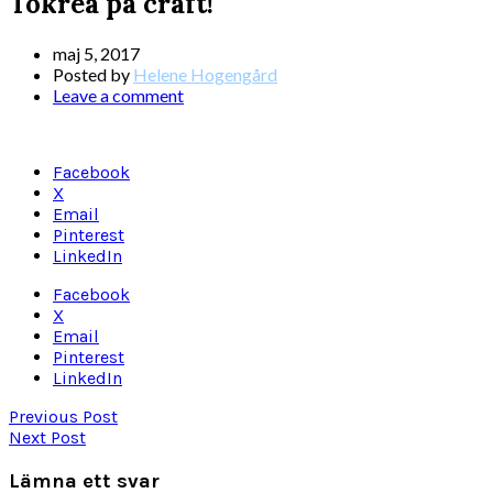
Tokrea på craft!
maj 5, 2017
Posted by
Helene Hogengård
Leave a comment
Facebook
X
Email
Pinterest
LinkedIn
Facebook
X
Email
Pinterest
LinkedIn
Previous Post
Next Post
Lämna ett svar