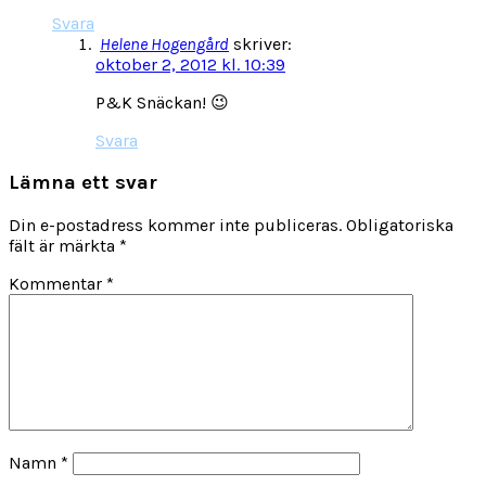
Svara
Helene Hogengård
skriver:
oktober 2, 2012 kl. 10:39
P&K Snäckan! 😉
Svara
Lämna ett svar
Din e-postadress kommer inte publiceras.
Obligatoriska
fält är märkta
*
Kommentar
*
Namn
*