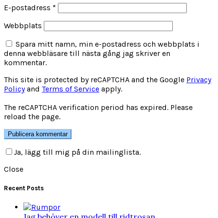
E-postadress
*
Webbplats
Spara mitt namn, min e-postadress och webbplats i
denna webbläsare till nästa gång jag skriver en
kommentar.
This site is protected by reCAPTCHA and the Google
Privacy
Policy
and
Terms of Service
apply.
The reCAPTCHA verification period has expired. Please
reload the page.
Ja, lägg till mig på din mailinglista.
Close
Recent Posts
Jag behöver en modell till ridtrosan