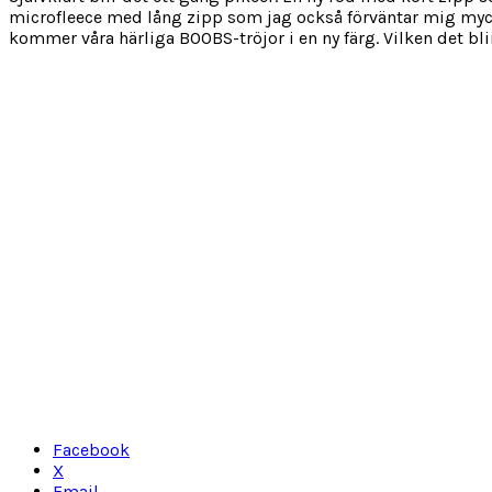
microfleece med lång zipp som jag också förväntar mig mycket 
kommer våra härliga BOOBS-tröjor i en ny färg. Vilken det blir 
Facebook
X
Email