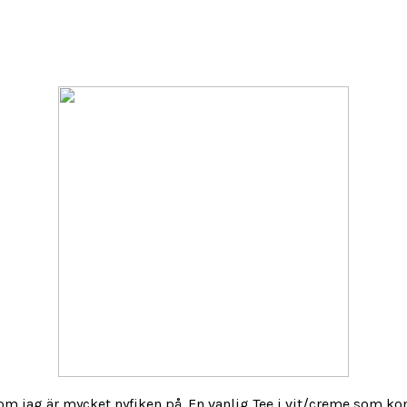
som jag är mycket nyfiken på. En vanlig Tee i vit/creme som ko