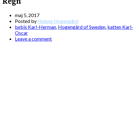
Regn
maj 5, 2017
Posted by
Helene Hogengård
bebis Karl-Herman
,
Hogengård of Sweden
,
katten Karl-
Oscar
Leave a comment