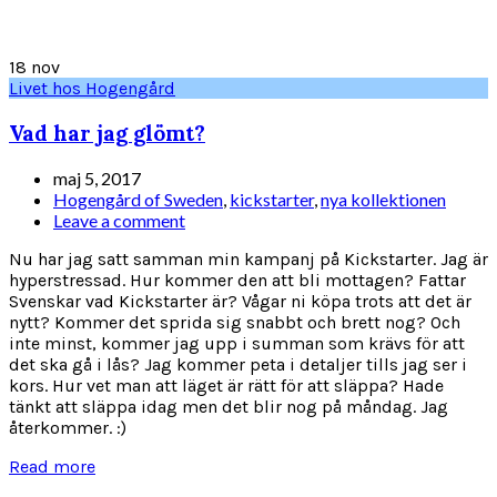
18
nov
Livet hos Hogengård
Vad har jag glömt?
maj 5, 2017
Hogengård of Sweden
,
kickstarter
,
nya kollektionen
Leave a comment
Nu har jag satt samman min kampanj på Kickstarter. Jag är
hyperstressad. Hur kommer den att bli mottagen? Fattar
Svenskar vad Kickstarter är? Vågar ni köpa trots att det är
nytt? Kommer det sprida sig snabbt och brett nog? Och
inte minst, kommer jag upp i summan som krävs för att
det ska gå i lås? Jag kommer peta i detaljer tills jag ser i
kors. Hur vet man att läget är rätt för att släppa? Hade
tänkt att släppa idag men det blir nog på måndag. Jag
återkommer. :)
Read more