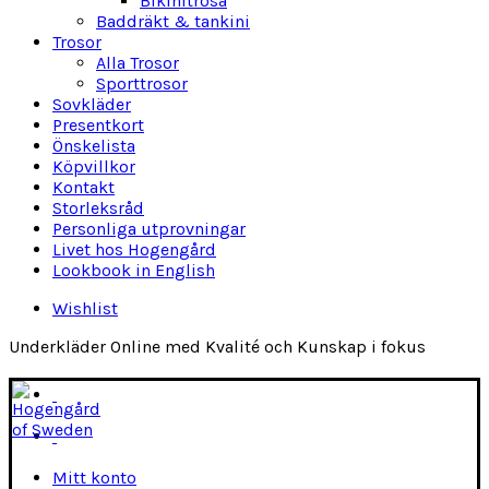
Bikinitrosa
Baddräkt & tankini
Trosor
Alla Trosor
Sporttrosor
Sovkläder
Presentkort
Önskelista
Köpvillkor
Kontakt
Storleksråd
Personliga utprovningar
Livet hos Hogengård
Lookbook in English
Wishlist
Underkläder Online med Kvalité och Kunskap i fokus
Mitt konto