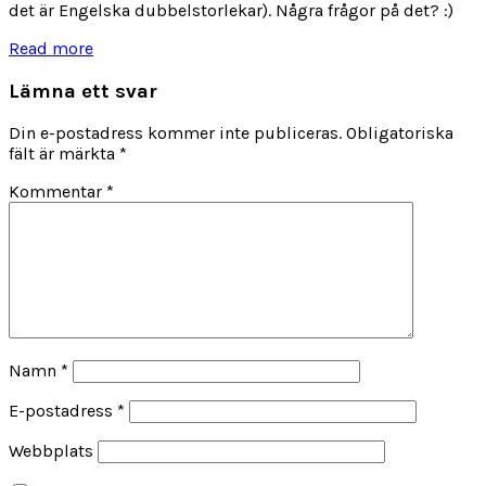
det är Engelska dubbelstorlekar). Några frågor på det? :)
Read more
Lämna ett svar
Din e-postadress kommer inte publiceras.
Obligatoriska
fält är märkta
*
Kommentar
*
Namn
*
E-postadress
*
Webbplats