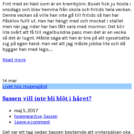
Fint med en häst som är en krambjörn. Buset fick ju hosta i
onsdags och blev hemma från skola och fritids hela veckan.
Denna veckan så ville han inte gå till fritids så han har
Påsklov fullt ut. Han har hängt med och mockat i stallet
men när jag rider har han fått vara med mormor. Det blir
lite svårt att få till regelbundna pass men det är en vecka
så det är lugnt. Måste säga att han är bra på att sysselsätta
sig på egen hand. Han vet att jag måste jobba lite och då
bygger han med lego,...
Read more
14
mar
Livet hos Hogengård
Sassen vill inte bli blöt i håret?
maj 5, 2017
hogengard.se
,
Sassen
Leave a comment
Det var ett tag sedan Sassen bestämde att vinterpälsen ska