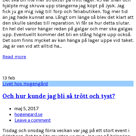
hjälpte mig skruva upp stängerna jag köpt på Jysk. Jag
fick ju ge mig iväg till Torp och Teliabutiken. Tog mer tid
än jag hade kunnat ana. Långt om länge så blev det klart att
den skulle sändas till reparation. Vi får se hur detta slutar.
En hel del varor hänger redan på galgar och mer ska galgas
upp. Eventuellt kommer det bli en stång högre upp också.
Det som finns mycket av kan hänga på lager uppe vid taket.
Jag är van vid att alltid ha...
Read more
13
feb
Livet hos Hogengård
Och hur kunde jag bli så trött och tyst?
maj 5, 2017
hogengard.se
Leave a comment
Tisdag och onsdag förra veckan var jag på ett stort event i