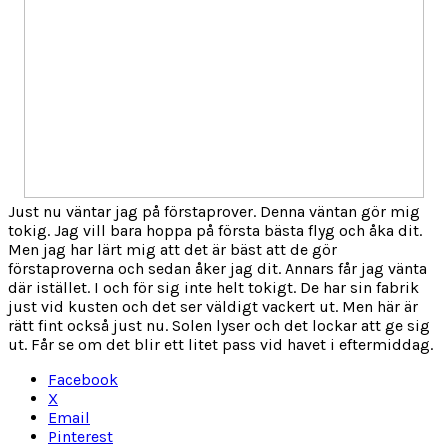
Just nu väntar jag på förstaprover. Denna väntan gör mig
tokig. Jag vill bara hoppa på första bästa flyg och åka dit.
Men jag har lärt mig att det är bäst att de gör
förstaproverna och sedan åker jag dit. Annars får jag vänta
där istället. I och för sig inte helt tokigt. De har sin fabrik
just vid kusten och det ser väldigt vackert ut. Men här är
rätt fint också just nu. Solen lyser och det lockar att ge sig
ut. Får se om det blir ett litet pass vid havet i eftermiddag.
Facebook
X
Email
Pinterest