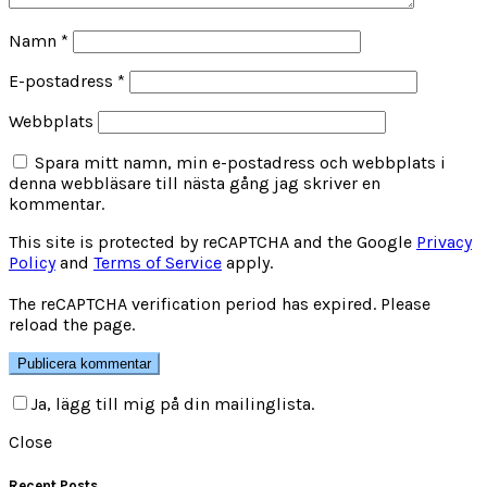
Namn
*
E-postadress
*
Webbplats
Spara mitt namn, min e-postadress och webbplats i
denna webbläsare till nästa gång jag skriver en
kommentar.
This site is protected by reCAPTCHA and the Google
Privacy
Policy
and
Terms of Service
apply.
The reCAPTCHA verification period has expired. Please
reload the page.
Ja, lägg till mig på din mailinglista.
Close
Recent Posts