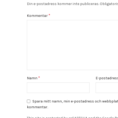
Din e-postadress kommer inte publiceras.
Obligatori
*
Kommentar
*
Namn
E-postadres
Spara mitt namn, min e-postadress och webbplats 
kommentar.