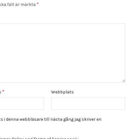
*
ska fält är märkta
*
s
Webbplats
i denna webbläsare till nästa gång jag skriver en