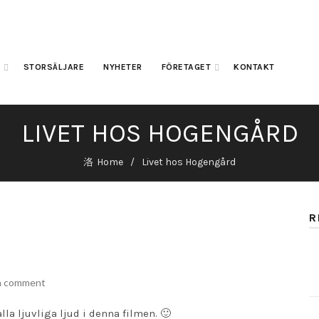
A
STORSÄLJARE
NYHETER
FÖRETAGET
KONTAKT
LIVET HOS HOGENGÅRD
Home
Livet hos Hogengård
R
a comment
lla ljuvliga ljud i denna filmen. 🙂