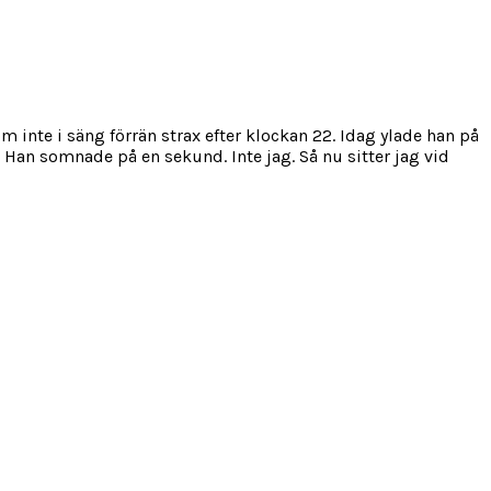
 inte i säng förrän strax efter klockan 22. Idag ylade han på
”. Han somnade på en sekund. Inte jag. Så nu sitter jag vid