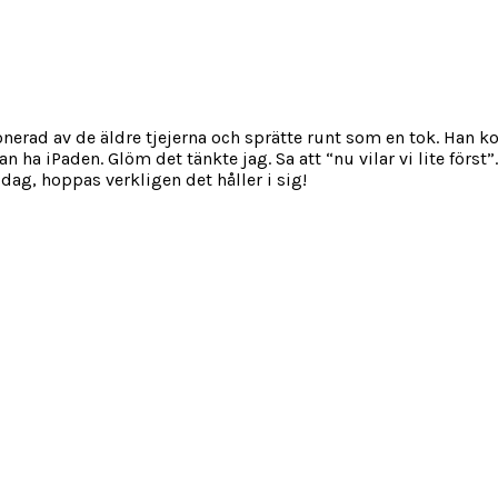
erad av de äldre tjejerna och sprätte runt som en tok. Han kom
n ha iPaden. Glöm det tänkte jag. Sa att “nu vilar vi lite först
 idag, hoppas verkligen det håller i sig!