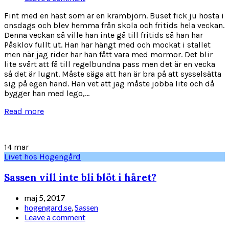
Fint med en häst som är en krambjörn. Buset fick ju hosta i
onsdags och blev hemma från skola och fritids hela veckan.
Denna veckan så ville han inte gå till fritids så han har
Påsklov fullt ut. Han har hängt med och mockat i stallet
men när jag rider har han fått vara med mormor. Det blir
lite svårt att få till regelbundna pass men det är en vecka
så det är lugnt. Måste säga att han är bra på att sysselsätta
sig på egen hand. Han vet att jag måste jobba lite och då
bygger han med lego,...
Read more
14
mar
Livet hos Hogengård
Sassen vill inte bli blöt i håret?
maj 5, 2017
hogengard.se
,
Sassen
Leave a comment