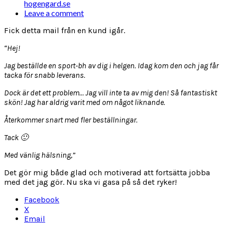
hogengard.se
Leave a comment
Fick detta mail från en kund igår.
“Hej!
Jag beställde en sport-bh av dig i helgen. Idag kom den och jag får
tacka för snabb leverans.
Dock är det ett problem… Jag vill inte ta av mig den! Så fantastiskt
skön! Jag har aldrig varit med om något liknande.
Återkommer snart med fler beställningar.
Tack 🙂
Med vänlig hälsning,”
Det gör mig både glad och motiverad att fortsätta jobba
med det jag gör. Nu ska vi gasa på så det ryker!
Facebook
X
Email