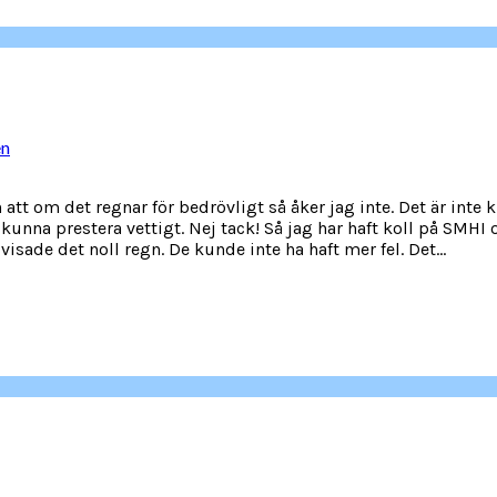
en
 att om det regnar för bedrövligt så åker jag inte. Det är inte 
te kunna prestera vettigt. Nej tack! Så jag har haft koll på SMHI
isade det noll regn. De kunde inte ha haft mer fel. Det...