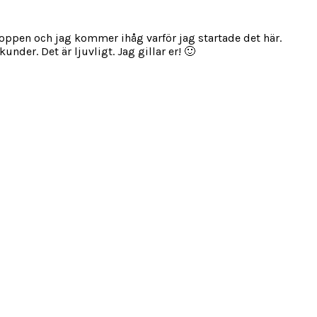
 kroppen och jag kommer ihåg varför jag startade det här.
under. Det är ljuvligt. Jag gillar er! 🙂