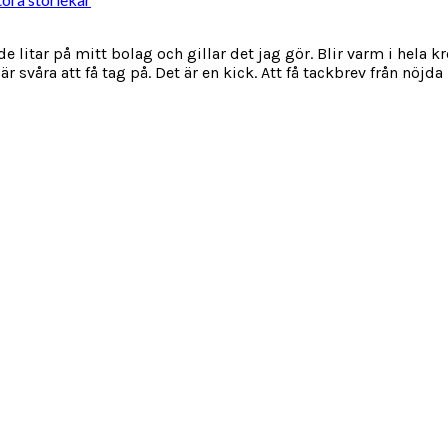
de litar på mitt bolag och gillar det jag gör. Blir varm i hela
 svåra att få tag på. Det är en kick. Att få tackbrev från nöjda k