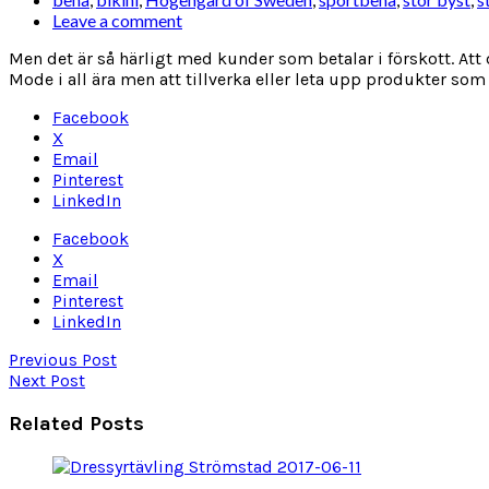
Leave a comment
Men det är så härligt med kunder som betalar i förskott. Att 
Mode i all ära men att tillverka eller leta upp produkter som är
Facebook
X
Email
Pinterest
LinkedIn
Facebook
X
Email
Pinterest
LinkedIn
Previous Post
Next Post
Related Posts