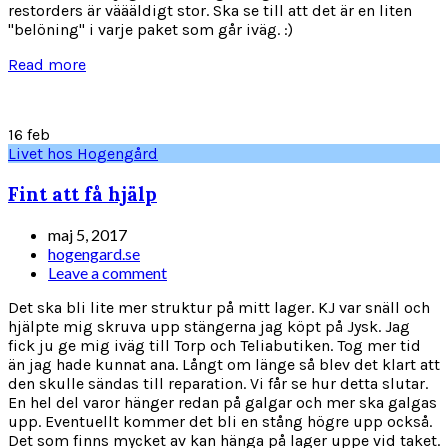
restorders är väääldigt stor. Ska se till att det är en liten
"belöning" i varje paket som går iväg. :)
Read more
16
feb
Livet hos Hogengård
Fint att få hjälp
maj 5, 2017
hogengard.se
Leave a comment
Det ska bli lite mer struktur på mitt lager. KJ var snäll och
hjälpte mig skruva upp stängerna jag köpt på Jysk. Jag
fick ju ge mig iväg till Torp och Teliabutiken. Tog mer tid
än jag hade kunnat ana. Långt om länge så blev det klart att
den skulle sändas till reparation. Vi får se hur detta slutar.
En hel del varor hänger redan på galgar och mer ska galgas
upp. Eventuellt kommer det bli en stång högre upp också.
Det som finns mycket av kan hänga på lager uppe vid taket.