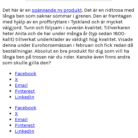
Det här är en
spännande ny produkt
. Det är en ridtrosa med
långa ben som saknar sömmar i grenen. Den är framtagen
med hjälp av en proffsryttare i Tyskland och är mycket
välgjord. Tunn och följsam i suverän kvalitet. Tillverkaren
heter Anita och de har under många år (typ sedan 1800-
kallt) tillverkat underkläder av väldigt hög kvalitet. Visade
denna under Eurohorsemässan i februari och fick redan då
beställningar. Absolut en bra produkt för dig som vill ha
långa ben på trosan när du rider. Kanske även finns andra
som skulle gilla den?
Facebook
X
Email
Pinterest
LinkedIn
Facebook
X
Email
Pinterest
LinkedIn