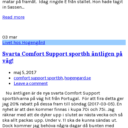
matar på framåt. Idag ringde E från stallet. Hon hade tagit
in Sassen...
Read more
03
mar
Livet hos Hogengård
Svarta Comfort Support sportbh äntligen på
väg!
maj 5, 2017
comfort support sportbh
,
hogengard.se
Leave a comment
Nu äntligen är de nya svarta Comfort Support
sportbh:arna på väg hit från Portugal. För att fira detta ger
jag 20% rabatt på dessa fram till söndag (2017-03-05). En
nyhet är att den kommer finnas i kupa 70i och 75i. Jag
räknar med att de dyker upp i slutet av nästa vecka och så
ska allt packas upp. Under v. 11 ska de kunna sändas ut.
Dock kommer jag behöva några dagar då bunten med