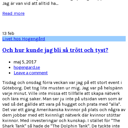
Jag är van vid att alltid ha...
Read more
13
feb
Livet hos Hogengård
Och hur kunde jag bli så trött och tyst?
maj 5, 2017
hogengard.se
Leave a comment
Tisdag och onsdag förra veckan var jag på ett stort event i
Göteborg. Det tog lite musten ur mig. Jag var på helspänn
varje minut. Ville inte missa ett tillfälle att skapa nätverk
och lära mig saker. Man ser ju inte på utsidan vem som är
vad så det gällde att vara på hugget och prata med "alla".
Det var ett gäng Amerikanska kvinnor på plats och några av
dem jobbar med ett kvinnligt nätverk där kvinnor stöttar
kvinnor. Med investeringar och kunskap. I stället för "The
Shark Tank" så hade de "The Dolphin Tank". De tyckte inte