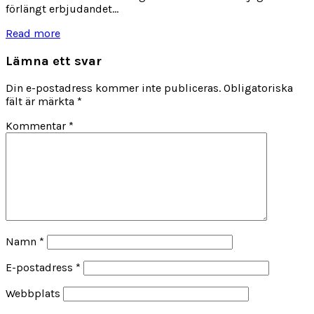
förlängt erbjudandet...
Read more
Lämna ett svar
Din e-postadress kommer inte publiceras.
Obligatoriska
fält är märkta
*
Kommentar
*
Namn
*
E-postadress
*
Webbplats