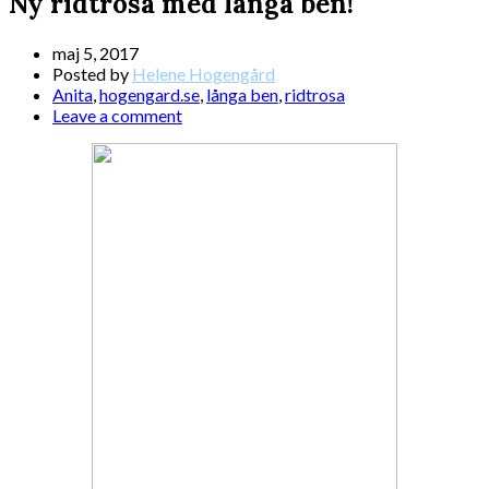
Ny ridtrosa med långa ben!
maj 5, 2017
Posted by
Helene Hogengård
Anita
,
hogengard.se
,
långa ben
,
ridtrosa
Leave a comment