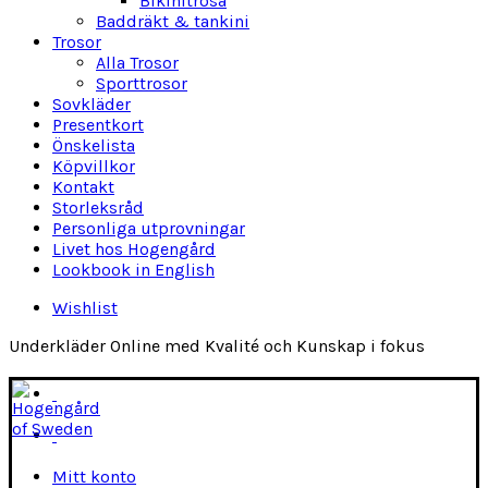
Bikinitrosa
Baddräkt & tankini
Trosor
Alla Trosor
Sporttrosor
Sovkläder
Presentkort
Önskelista
Köpvillkor
Kontakt
Storleksråd
Personliga utprovningar
Livet hos Hogengård
Lookbook in English
Wishlist
Underkläder Online med Kvalité och Kunskap i fokus
Mitt konto