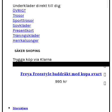
Underkläder direkt till dig
ÖVRIGT
Trosor
Sporttrosor
Sovkläder
Presentkort
Träningskläder
Herrkalsonger
SÄKER SHOPING
Trygga köp via Klarna
Freya Freestyle baddräkt med kupa svart
995
kr
Storsäljare