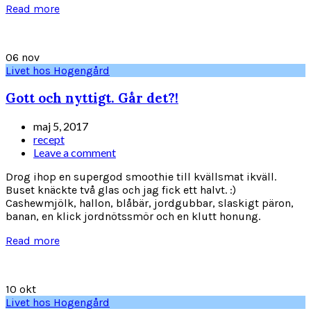
Read more
06
nov
Livet hos Hogengård
Gott och nyttigt. Går det?!
maj 5, 2017
recept
Leave a comment
Drog ihop en supergod smoothie till kvällsmat ikväll.
Buset knäckte två glas och jag fick ett halvt. :)
Cashewmjölk, hallon, blåbär, jordgubbar, slaskigt päron,
banan, en klick jordnötssmör och en klutt honung.
Read more
10
okt
Livet hos Hogengård