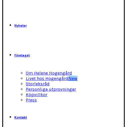
Nyheter
Företaget
Om Helene Hogengård
Livet hos Hogengård
New
Storleksråd
Personliga utprovningar
Köpvillkor
Press
Kontakt