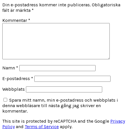
Din e-postadress kommer inte publiceras.
Obligatoriska
fält är märkta
*
Kommentar
*
Namn
*
E-postadress
*
Webbplats
Spara mitt namn, min e-postadress och webbplats i
denna webbläsare till nästa gång jag skriver en
kommentar.
This site is protected by reCAPTCHA and the Google
Privacy
Policy
and
Terms of Service
apply.