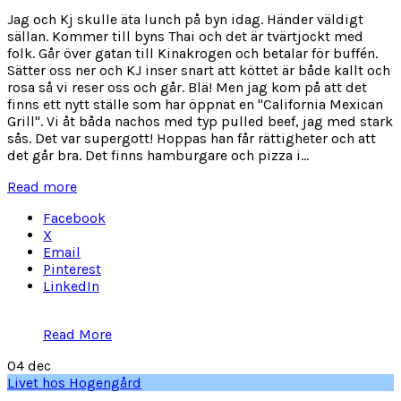
Jag och Kj skulle äta lunch på byn idag. Händer väldigt
sällan. Kommer till byns Thai och det är tvärtjockt med
folk. Går över gatan till Kinakrogen och betalar för buffén.
Sätter oss ner och KJ inser snart att köttet är både kallt och
rosa så vi reser oss och går. Blä! Men jag kom på att det
finns ett nytt ställe som har öppnat en "California Mexican
Grill". Vi åt båda nachos med typ pulled beef, jag med stark
sås. Det var supergott! Hoppas han får rättigheter och att
det går bra. Det finns hamburgare och pizza i...
Read more
Facebook
X
Email
Pinterest
LinkedIn
Read More
04
dec
Livet hos Hogengård