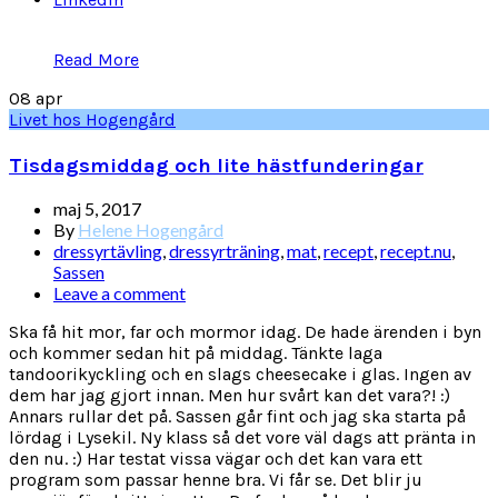
Read More
08
apr
Livet hos Hogengård
Tisdagsmiddag och lite hästfunderingar
maj 5, 2017
By
Helene Hogengård
dressyrtävling
,
dressyrträning
,
mat
,
recept
,
recept.nu
,
Sassen
Leave a comment
Ska få hit mor, far och mormor idag. De hade ärenden i byn
och kommer sedan hit på middag. Tänkte laga
tandoorikyckling och en slags cheesecake i glas. Ingen av
dem har jag gjort innan. Men hur svårt kan det vara?! :)
Annars rullar det på. Sassen går fint och jag ska starta på
lördag i Lysekil. Ny klass så det vore väl dags att pränta in
den nu. :) Har testat vissa vägar och det kan vara ett
program som passar henne bra. Vi får se. Det blir ju