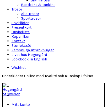
Bikinitrosa
Baddräkt & tankini
Trosor
Alla Trosor
Sporttrosor
Sovkläder
Presentkort
Önskelista
Köpvillkor
Kontakt
Storleksråd
Personliga utprovningar
Livet hos Hogengård
Lookbook in English
Wishlist
Underkläder Online med Kvalité och Kunskap i fokus
Mitt konto