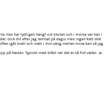
orse. Han har tydligen hängt vid skolan och i morse var han i
där. Gick dit efter jag lämnat på dagis men ingen katt dök
 soffan igår kväll och inatt i min säng mellan mina ben så jag
pp på hästen. Typiskt med blåst när det är så fint väder. Ja