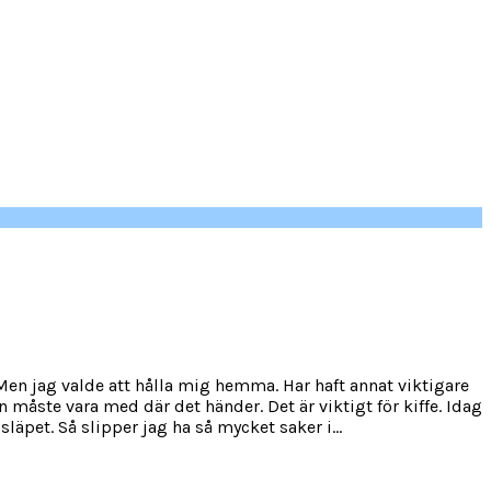
. Men jag valde att hålla mig hemma. Har haft annat viktigare
n måste vara med där det händer. Det är viktigt för kiffe. Idag
äpet. Så slipper jag ha så mycket saker i...