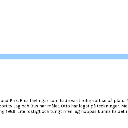
Grand Prix. Fina tävlingar som hade varit roliga att se på plats
port.tv Jag och Bus har målat. Otto har legat på teckningar. Ma
g 1989. Lite rostigt och tungt men jag hoppas kunna ha det i sl