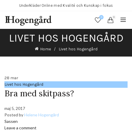
Underkläder Online med Kvalité och Kunskap i fokus
0
0
LIVET HOS HOGENGÅRD
Home
Livet hos Hogengård
28
mar
Livet hos Hogengård
Bra med skitpass?
maj 5, 2017
Posted by
Helene Hogengård
Sassen
Leave a comment