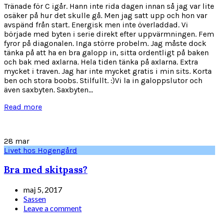
Tränade för C igår. Hann inte rida dagen innan så jag var lite
osäker på hur det skulle gå. Men jag satt upp och hon var
avspänd från start. Energisk men inte överladdad. Vi
började med byten i serie direkt efter uppvärmningen. Fem
fyror på diagonalen. Inga större probelm. Jag måste dock
tänka på att ha en bra galopp in, sitta ordentligt på baken
och bak med axlarna. Hela tiden tänka på axlarna. Extra
mycket i traven. Jag har inte mycket gratis i min sits. Korta
ben och stora boobs. Stilfullt. :)Vi la in galoppslutor och
även saxbyten. Saxbyten...
Read more
28
mar
Livet hos Hogengård
Bra med skitpass?
maj 5, 2017
Sassen
Leave a comment