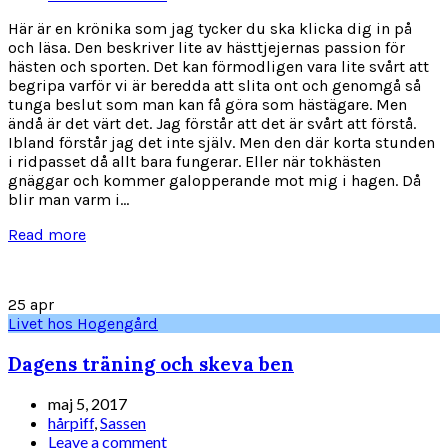
Här är en krönika som jag tycker du ska klicka dig in på
och läsa. Den beskriver lite av hästtjejernas passion för
hästen och sporten. Det kan förmodligen vara lite svårt att
begripa varför vi är beredda att slita ont och genomgå så
tunga beslut som man kan få göra som hästägare. Men
ändå är det värt det. Jag förstår att det är svårt att förstå.
Ibland förstår jag det inte själv. Men den där korta stunden
i ridpasset då allt bara fungerar. Eller när tokhästen
gnäggar och kommer galopperande mot mig i hagen. Då
blir man varm i...
Read more
25
apr
Livet hos Hogengård
Dagens träning och skeva ben
maj 5, 2017
hårpiff
,
Sassen
Leave a comment