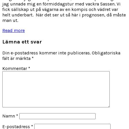
jag unnade mig en förmiddagstur med vackra Sassen. Vi
fick sällskap ut på vägarna av en kompis och vädret var
helt underbart. När det ser ut så här i prognosen, då måste
man ut.
Read more
Lämna ett svar
Din e-postadress kommer inte publiceras.
Obligatoriska
fält är märkta
*
Kommentar
*
Namn
*
E-postadress
*