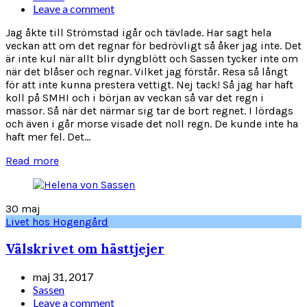
Leave a comment
Jag åkte till Strömstad igår och tävlade. Har sagt hela
veckan att om det regnar för bedrövligt så åker jag inte. Det
är inte kul när allt blir dyngblött och Sassen tycker inte om
när det blåser och regnar. Vilket jag förstår. Resa så långt
för att inte kunna prestera vettigt. Nej tack! Så jag har haft
koll på SMHI och i början av veckan så var det regn i
massor. Så när det närmar sig tar de bort regnet. I lördags
och även i går morse visade det noll regn. De kunde inte ha
haft mer fel. Det...
Read more
30
maj
Livet hos Hogengård
Välskrivet om hästtjejer
maj 31, 2017
Sassen
Leave a comment