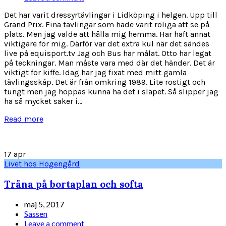
Det har varit dressyrtävlingar i Lidköping i helgen. Upp till
Grand Prix. Fina tävlingar som hade varit roliga att se på
plats. Men jag valde att hålla mig hemma. Har haft annat
viktigare för mig. Därför var det extra kul när det sändes
live på equisport.tv Jag och Bus har målat. Otto har legat
på teckningar. Man måste vara med där det händer. Det är
viktigt för kiffe. Idag har jag fixat med mitt gamla
tävlingsskåp. Det är från omkring 1989. Lite rostigt och
tungt men jag hoppas kunna ha det i släpet. Så slipper jag
ha så mycket saker i...
Read more
17
apr
Livet hos Hogengård
Träna på bortaplan och softa
maj 5, 2017
Sassen
Leave a comment