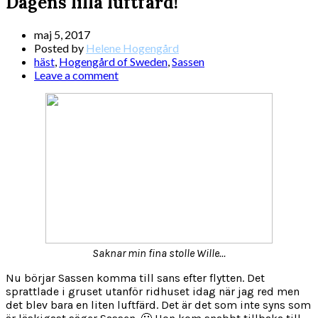
Dagens lilla luftfärd!
maj 5, 2017
Posted by
Helene Hogengård
häst
,
Hogengård of Sweden
,
Sassen
Leave a comment
Saknar min fina stolle Wille…
Nu börjar Sassen komma till sans efter flytten. Det
sprattlade i gruset utanför ridhuset idag när jag red men
det blev bara en liten luftfärd. Det är det som inte syns som