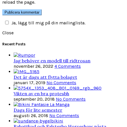
reload the page.
Ja, lägg till mig på din mailinglista.
Close
Recent Posts
Jag behöver en modell till ridtrosan
november 26, 2022
4 Comments
Det är dags att flytta bolaget
januari 17, 2019
No Comments
Vikten av en bra protesbh
september 20, 2018
No Comments
Dags för lite semester
augusti 26, 2018
No Comments
Rabattkod och Falsterbo Horseshow nästa