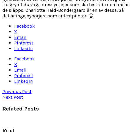
tre grymt duktiga dressyrtjejer som ska testrida dem innan
de släpps. Charlotte Haid-Bondergaard är en av dessa. Så
det är inga nybörjare som är testpiloter. 🙂
Facebook
X
Email
Pinterest
LinkedIn
Facebook
X
Email
Pinterest
LinkedIn
Previous Post
Next Post
Related Posts
10
jul