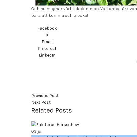
Och nu mognar vårt tokplommon. Vartannat år sväm
bara att komma och plocka!
Facebook
X
Email
Pinterest
LinkedIn
Previous Post
Next Post
Related Posts
03
jul