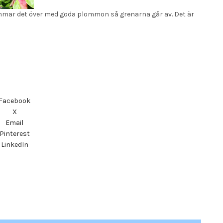
mar det över med goda plommon så grenarna går av. Det är
Facebook
X
Email
Pinterest
LinkedIn