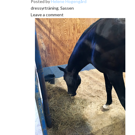
Posted by
Helene Hogengård
dressyrträning
,
Sassen
Leave a comment