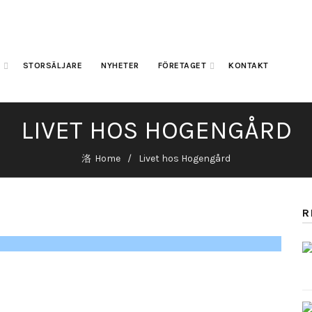
A
STORSÄLJARE
NYHETER
FÖRETAGET
KONTAKT
LIVET HOS HOGENGÅRD
Home
Livet hos Hogengård
R