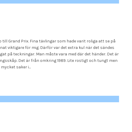
 till Grand Prix. Fina tävlingar som hade varit roliga att se på
at viktigare för mig. Därför var det extra kul när det sändes
legat på teckningar. Man måste vara med där det händer. Det är
vlingsskåp. Det är från omkring 1989. Lite rostigt och tungt men
mycket saker i...